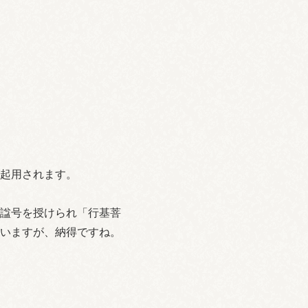
起用されます。
諡号を授けられ「行基菩
いますが、納得ですね。