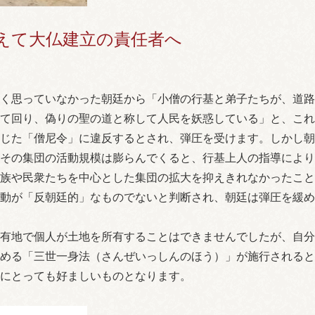
えて大仏建立の責任者へ
く思っていなかった朝廷から「小僧の行基と弟子たちが、道路
て回り、偽りの聖の道と称して人民を妖惑している」と、これ
じた「僧尼令」に違反するとされ、弾圧を受けます。しかし朝
その集団の活動規模は膨らんでくると、行基上人の指導により
族や民衆たちを中心とした集団の拡大を抑えきれなかったこと
動が「反朝廷的」なものでないと判断され、朝廷は弾圧を緩め
有地で個人が土地を所有することはできませんでしたが、自分
める「三世一身法（さんぜいっしんのほう）」が施行されると
にとっても好ましいものとなります。