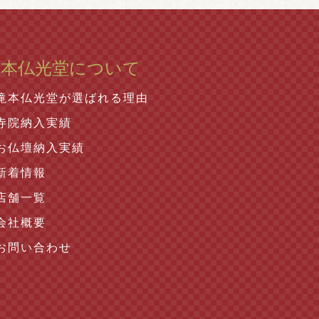
滝本仏光堂について
滝本仏光堂が選ばれる理由
寺院納入実績
お仏壇納入実績
新着情報
店舗一覧
会社概要
お問い合わせ