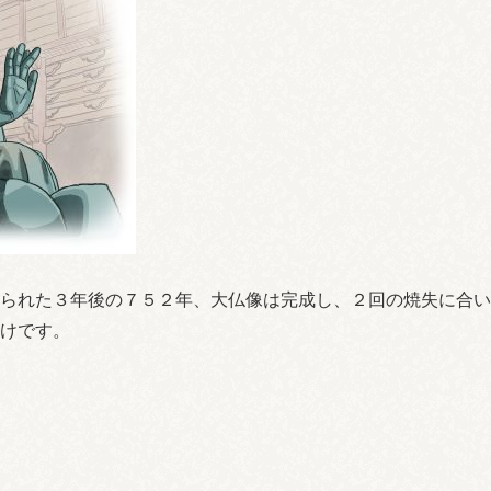
られた３年後の７５２年、大仏像は完成し、２回の焼失に合い
けです。