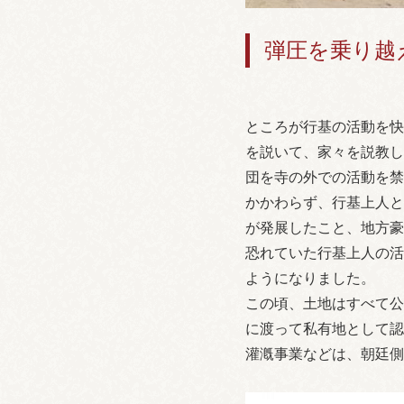
弾圧を乗り越
ところが行基の活動を快
を説いて、家々を説教し
団を寺の外での活動を禁
かかわらず、行基上人と
が発展したこと、地方豪
恐れていた行基上人の活
ようになりました。
この頃、土地はすべて公
に渡って私有地として認
灌漑事業などは、朝廷側