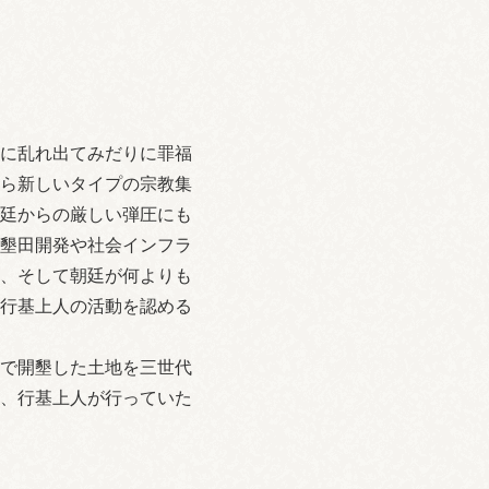
に乱れ出てみだりに罪福
ら新しいタイプの宗教集
廷からの厳しい弾圧にも
墾田開発や社会インフラ
、そして朝廷が何よりも
行基上人の活動を認める
で開墾した土地を三世代
、行基上人が行っていた