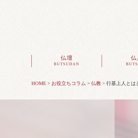
仏壇
仏
BUTSUDAN
BUT
HOME
>
お役立ちコラム
>
仏教
>
行基上人とは