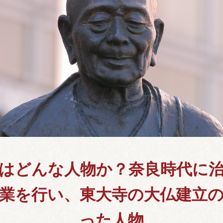
はどんな人物か？奈良時代に
業を行い、東大寺の大仏建立
った人物