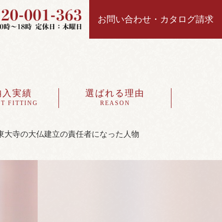
お問い合わせ・カタログ請求
納入実績
選ばれる理由
T FITTING
REASON
東大寺の大仏建立の責任者になった人物