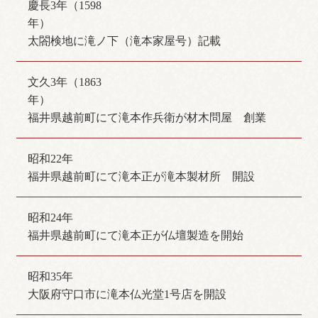
慶長3年（1598
年）
太閤検地に滝ノ下（滝本家屋号）記載
文久3年（1863
年）
福井県越前町にて滝本作兵衛が材木問屋 創業
昭和22年
福井県越前町にて滝本正が滝本製材所 開設
昭和24年
福井県越前町にて滝本正が仏壇製造を開始
昭和35年
大阪府守口市に滝本仏光堂1号店を開設