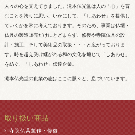
人々の心を支えてきました。滝本仏光堂は人の「心」を育
むことを誇りに思い、いかにして、「しあわせ」を提供し
ていくかを常に考えております。そのため、事業は仏壇・
仏具の製造販売だけにとどまらず、修復や寺院仏具の設
計・施工、そして美術品の取扱・・・と広がっておりま
す。時を超え受け継がれる和の文化を通じて「しあわせ」
を紡ぐ、「しあわせ」伝達企業。
滝本仏光堂の創業の志はここに脈々と、息づいています。
取り扱い商品
寺院仏具製作・修復