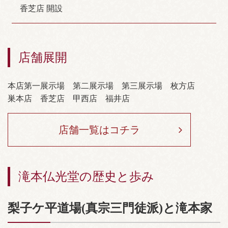
香芝店 開設
店舗展開
本店第一展示場
第二展示場
第三展示場
枚方店
巣本店
香芝店
甲西店
福井店
店舗一覧はコチラ
滝本仏光堂の歴史と歩み
梨子ケ平道場(真宗三門徒派)と滝本家