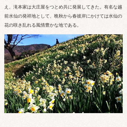
え、滝本家は大庄屋をつとめ共に発展してきた。有名な越
前水仙の発祥地として、晩秋から春彼岸にかけては水仙の
花の咲き乱れる風情豊かな地である。