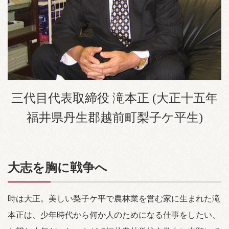
三代目代表取締役 滝本正 (大正十五年
福井県丹生郡越前町梨子ケ平生)
大志を胸に戦争へ
時は大正。美しい梨子ケ平で農林業を営む家に生まれた滝
本正は、少年時代から何か人のためになる仕事をしたい、