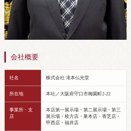
会社概要
社名
株式会社 滝本仏光堂
所在地
本社／大阪府守口市梅園町2-22
事業所・支
本店第一展示場・第二展示場・第三
店
展示場・枚方店・巣本店・香芝店・
甲西店・福井店