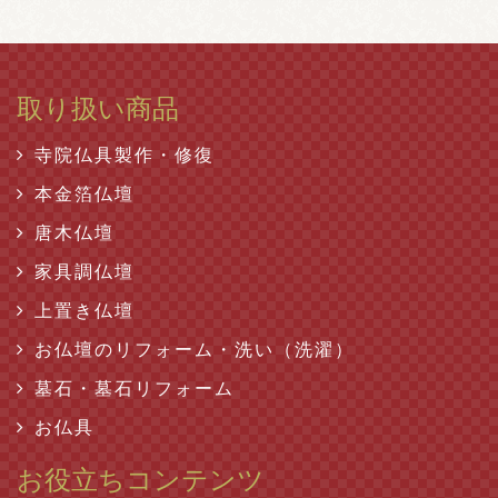
取り扱い商品
寺院仏具製作・修復
本金箔仏壇
唐木仏壇
家具調仏壇
上置き仏壇
お仏壇のリフォーム・洗い（洗濯）
墓石・墓石リフォーム
お仏具
お役立ちコンテンツ