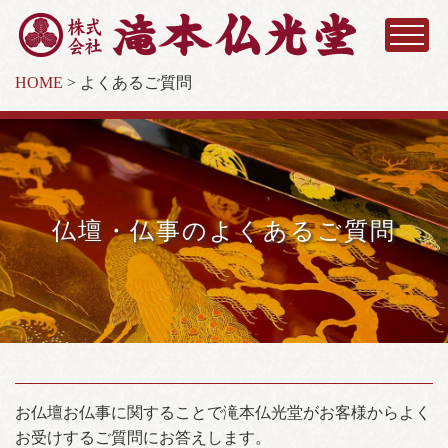
HOME
>
よくあるご質問
仏壇・仏事のよくあるご質問
お仏壇お仏事に関することで滝本仏光堂がお客様からよく
お受けするご質問にお答えします。