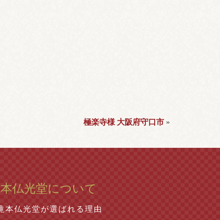
極楽寺様 大阪府守口市
»
滝本仏光堂について
滝本仏光堂が選ばれる理由