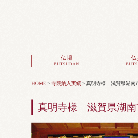
仏壇
仏
BUTSUDAN
BUT
HOME
>
寺院納入実績
>
真明寺様 滋賀県湖南
真明寺様 滋賀県湖南