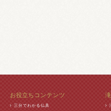
お役立ちコンテンツ
三分でわかる仏具