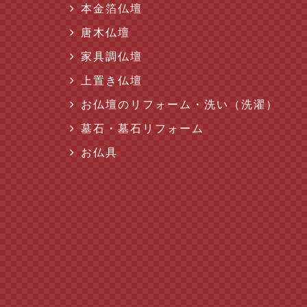
本金箔仏壇
唐木仏壇
家具調仏壇
上置き仏壇
お仏壇のリフォーム・洗い（洗濯）
墓石・墓石リフォーム
お仏具