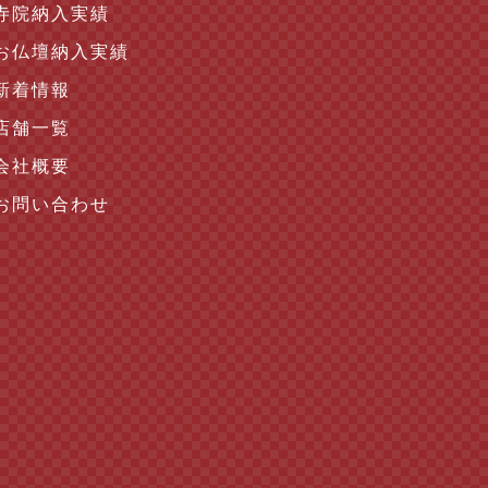
寺院納入実績
お仏壇納入実績
新着情報
店舗一覧
会社概要
お問い合わせ