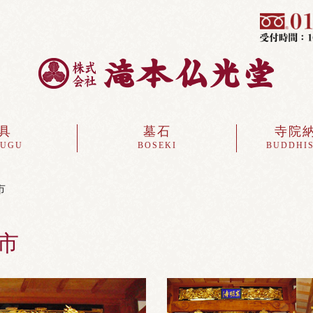
具
墓石
寺院
SUGU
BOSEKI
BUDDHIS
市
市