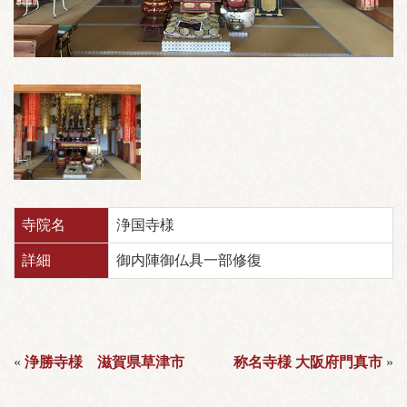
寺院名
浄国寺様
詳細
御内陣御仏具一部修復
«
浄勝寺様 滋賀県草津市
称名寺様 大阪府門真市
»