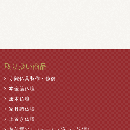
取り扱い商品
寺院仏具製作・修復
本金箔仏壇
唐木仏壇
家具調仏壇
上置き仏壇
お仏壇のリフォーム・洗い（洗濯）