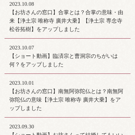
2023.10.08
【お坊さんの窓口】合掌とは？合掌の意味・由
来【浄土宗 唯称寺 廣井大乗】【浄土宗 専念寺
松谷拓樹】をアップしました
2023.10.07
【ショート動画】臨済宗と曹洞宗のちがいは
何？をアップしました
2023.10.01
【お坊さんの窓口】南無阿弥陀仏とは？南無阿
弥陀仏の意味【浄土宗 唯称寺 廣井大乗】をア
ップしました
2023.09.30