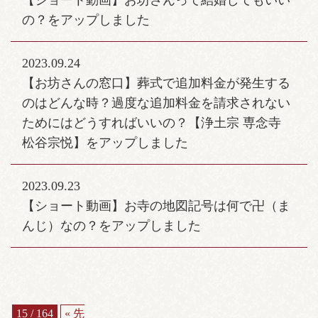
【ショート動画】お坊さんって結婚してもいい
の？をアップしました
2023.09.24
【お坊さんの窓口】葬式で追加料金が発生する
のはどんな時？過度な追加料金を請求されない
ためにはどうすればいいの？【浄土宗 専念寺
松谷宗悦】をアップしました
2023.09.23
【ショート動画】お寺の地図記号は何で卍（ま
んじ）なの？をアップしました
15 / 164
« 先