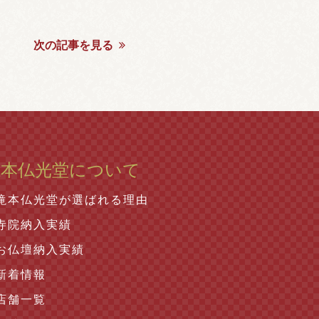
次の記事を見る
滝本仏光堂について
滝本仏光堂が選ばれる理由
寺院納入実績
お仏壇納入実績
新着情報
店舗一覧