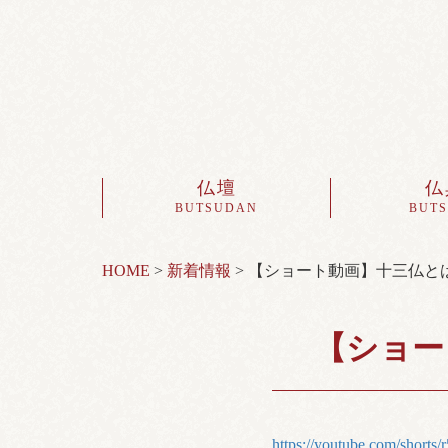
仏壇
仏
BUTSUDAN
BUT
HOME
>
新着情報
>
【ショート動画】十三仏と
【ショー
https://youtube.com/shorts