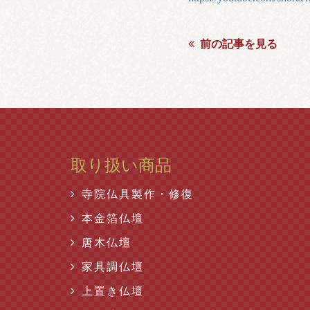
前の記事を見る
取り扱い商品
寺院仏具製作・修復
本金箔仏壇
唐木仏壇
家具調仏壇
上置き仏壇