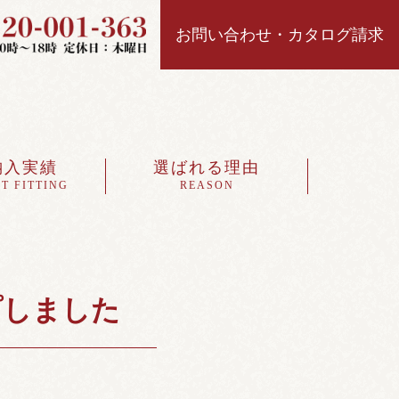
お問い合わせ・カタログ請求
納入実績
選ばれる理由
T FITTING
REASON
プしました