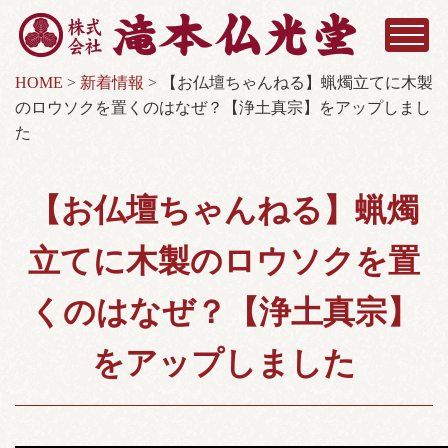
HOME
>
新着情報
>
【お仏壇ちゃんねる】蝋燭立てに木製
のロウソクを置くのはなぜ？【浄土真宗】をアップしまし
た
【お仏壇ちゃんねる】蝋燭
立てに木製のロウソクを置
くのはなぜ？【浄土真宗】
をアップしました