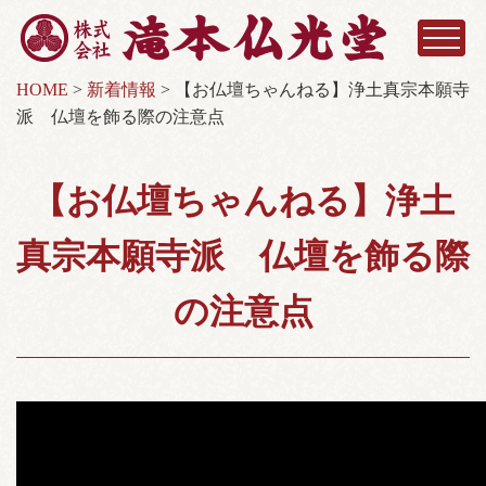
HOME
>
新着情報
>
【お仏壇ちゃんねる】浄土真宗本願寺
派 仏壇を飾る際の注意点
【お仏壇ちゃんねる】浄土
真宗本願寺派 仏壇を飾る際
の注意点