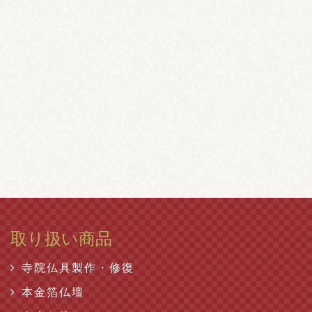
取り扱い商品
寺院仏具製作・修復
本金箔仏壇