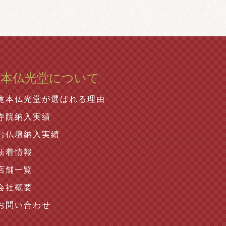
滝本仏光堂について
滝本仏光堂が選ばれる理由
寺院納入実績
お仏壇納入実績
新着情報
店舗一覧
会社概要
お問い合わせ