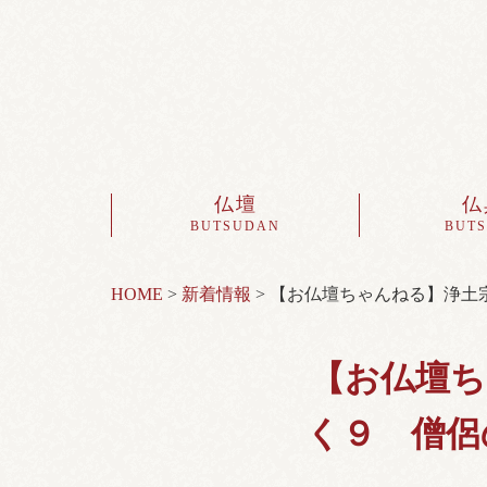
仏壇
仏
BUTSUDAN
BUT
HOME
>
新着情報
>
【お仏壇ちゃんねる】浄土
【お仏壇ち
く９ 僧侶