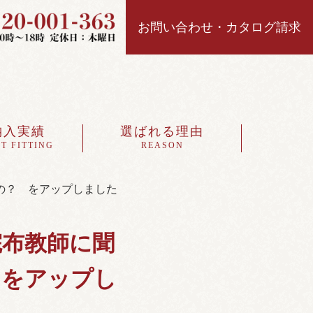
お問い合わせ・カタログ請求
納入実績
選ばれる理由
T FITTING
REASON
の？ をアップしました
院布教師に聞
 をアップし