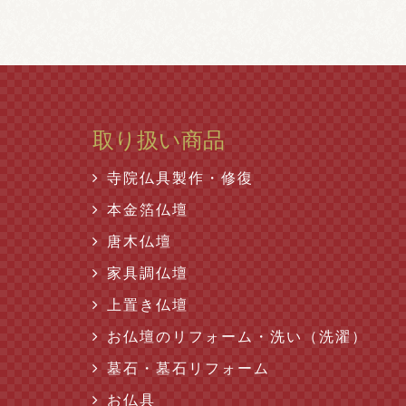
取り扱い商品
寺院仏具製作・修復
本金箔仏壇
唐木仏壇
家具調仏壇
上置き仏壇
お仏壇のリフォーム・洗い（洗濯）
墓石・墓石リフォーム
お仏具