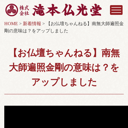
HOME
>
新着情報
>
【お仏壇ちゃんねる】南無大師遍照金
剛の意味は？をアップしました
【お仏壇ちゃんねる】南無
大師遍照金剛の意味は？を
アップしました