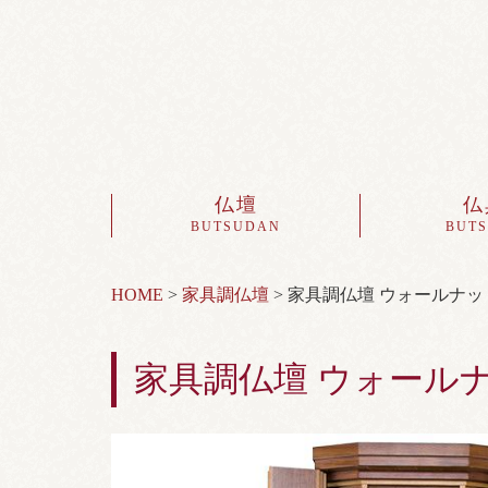
仏壇
仏
BUTSUDAN
BUT
HOME
>
家具調仏壇
>
家具調仏壇 ウォールナット
家具調仏壇 ウォールナ