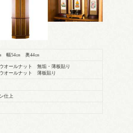
㎝ 幅54㎝ 奥44㎝
ウオールナット 無垢・薄板貼り
ウオールナット 薄板貼り
ン仕上