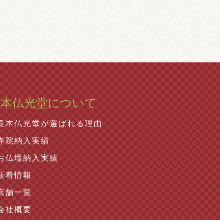
滝本仏光堂について
滝本仏光堂が選ばれる理由
寺院納入実績
お仏壇納入実績
新着情報
店舗一覧
会社概要