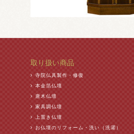
取り扱い商品
寺院仏具製作・修復
本金箔仏壇
唐木仏壇
家具調仏壇
上置き仏壇
お仏壇のリフォーム・洗い（洗濯）